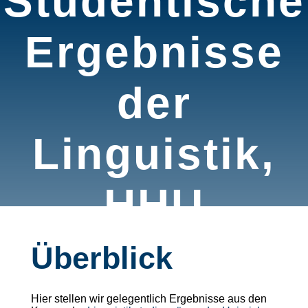
Studentische
Ergebnisse
der
Linguistik,
HHU
Überblick
Hier stellen wir gelegentlich Ergebnisse aus den